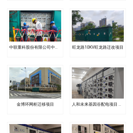
中联重科股份有限公司中联轮式起重机（含专用汽车）智能制造项目外线工程 （中联工起）
旺龙路10KV旺龙路迁改项目
金博环网柜迁移项目
人和未来基因谷配电项目 新居配项目