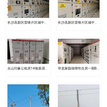
长沙高新区雷锋片区城中村改造（二期(金南家园三期）项目新居配电工程土建路由工程
长沙高新区雷锋片区城中村改造（二期(真人桥家园）项目新居配电工程土建路由工程
尖山印象公租房1#栋新居配电工程
华龙家园保障性住房一期B区新居配电工程