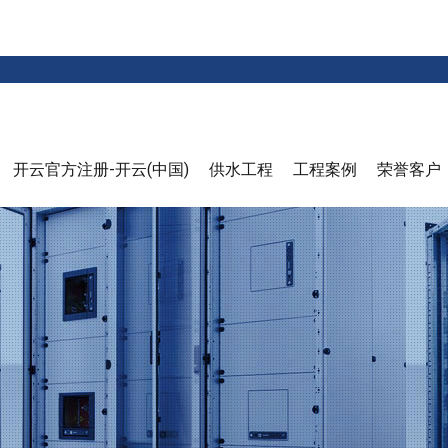
开云官方注册-开云(中国)
供水工程
工程案例
荣誉客户