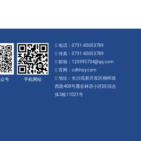
电话：0731-85053789
传真：0731-85053789
邮箱：125995734@qq.com
官网：cdhhsy.com
地址：长沙高新开发区桐梓坡
公众号
手机网站
西路408号麓谷林语小区I区综合
体3栋11021号