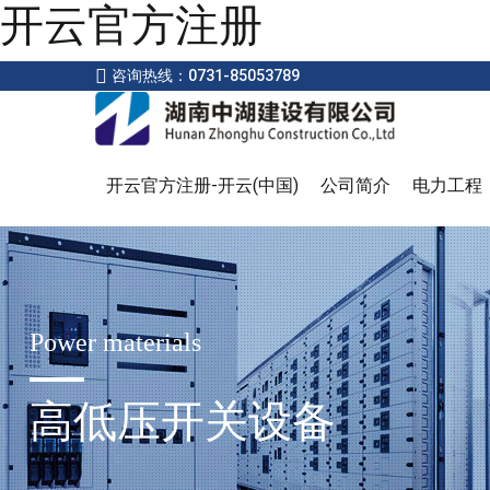
开云官方注册
咨询热线：0731-85053789
开云官方注册-开云(中国)
公司简介
电力工程
Power materials
高低压开关设备