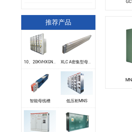
G
推荐产品
10、20KVHXGN口系列半绝缘环网柜
XLC A密集型母线槽
M
智能母线槽
低压柜MNS