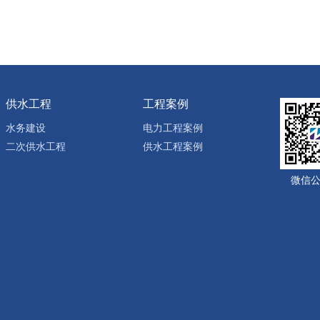
供水工程
工程案例
水务建设
电力工程案例
二次供水工程
供水工程案例
微信