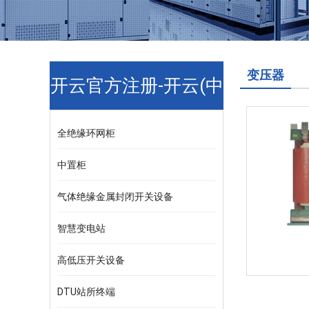
变压器
开云官方注册-开云(中
国)
全绝缘环网柜
中置柜
气体绝缘金属封闭开关设备
智慧变电站
高低压开关设备
DTU站所终端