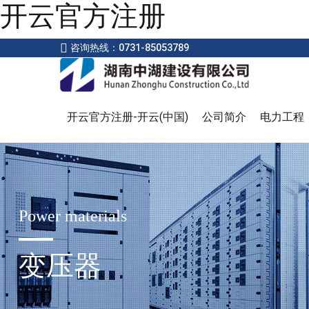
开云官方注册
咨询热线：0731-85053789
开云官方注册-开云(中国)
公司简介
电力工程
Power materials
变压器