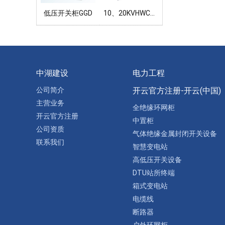
低压开关柜GGD
10、20KVHWC户外环网箱 (标准化、节能环保型)
中湖建设
电力工程
公司简介
开云官方注册-开云(中国)
主营业务
全绝缘环网柜
开云官方注册
中置柜
公司资质
气体绝缘金属封闭开关设备
联系我们
智慧变电站
高低压开关设备
DTU站所终端
箱式变电站
电缆线
断路器