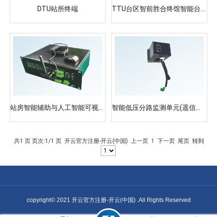
DTU站所终端
TTU台区智前胜合终馆智能台区智能融合终端
站房智能辅助与人工智能可视化网关 (智能配电站房综合监控平台)
智能低压分路监测单元(遥信遥测终端)
共1 页 页次:1/1 页
开云官方注册-开云(中国)
上一页
1
下一页
尾页
转到
copyright© 2021 开云官方注册-开云(中国) .All Rights Reserved