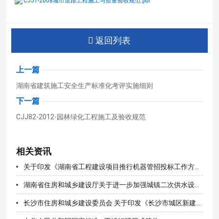
CJJ1-2008城市道路工程施工与质量验收规范.pdf
返回列表
上一篇
湖南省建筑施工安全生产标准化考评实施细则
下一篇
CJJ82-2012-园林绿化工程施工及验收规范
相关资讯
关于印发《湖南省工程建设项目推行机器管招投标工作方案》的通知
湖南省住房和城乡建设厅关于进一步加强城镇二次供水设施建设改造管理的通知（湘建城〔2020〕180号）
长沙市住房和城乡建设委员会 关于印发《长沙市城区新建住宅供水设施 建设和管理办法实施细则》的通知