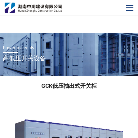
开云官方注册
Power materials
高低压开关设备
GCK低压抽出式开关柜